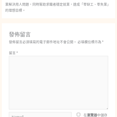
業解決用人問題，同時幫助求職者穩定就業，達成「零缺工、零失業」
的理想目標。
發佈留言
發佈留言必須填寫的電子郵件地址不會公開。
必填欄位標示為
*
留言
*
Name*
在
瀏覽器
中儲存