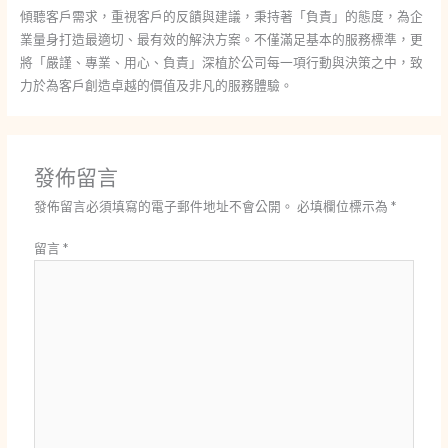
傾聽客戶需求，重視客戶的反饋與建議，秉持著「負責」的態度，為企
業量身打造最適切、最有效的解決方案。不僅滿足基本的服務標準，更
將「嚴謹、專業、用心、負責」深植於公司每一項行動與決策之中，致
力於為客戶創造卓越的價值及非凡的服務體驗。
發佈留言
發佈留言必須填寫的電子郵件地址不會公開。
必填欄位標示為
*
留言
*