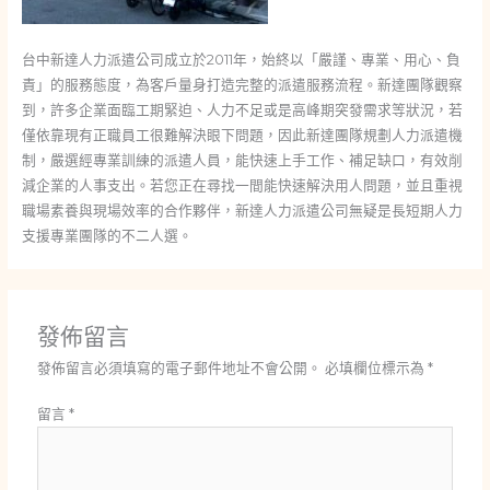
台中新達人力派遣公司成立於2011年，始終以「嚴謹、專業、用心、負
責」的服務態度，為客戶量身打造完整的派遣服務流程。新達團隊觀察
到，許多企業面臨工期緊迫、人力不足或是高峰期突發需求等狀況，若
僅依靠現有正職員工很難解決眼下問題，因此新達團隊規劃人力派遣機
制，嚴選經專業訓練的派遣人員，能快速上手工作、補足缺口，有效削
減企業的人事支出。若您正在尋找一間能快速解決用人問題，並且重視
職場素養與現場效率的合作夥伴，新達人力派遣公司無疑是長短期人力
支援專業團隊的不二人選。
發佈留言
發佈留言必須填寫的電子郵件地址不會公開。
必填欄位標示為
*
留言
*