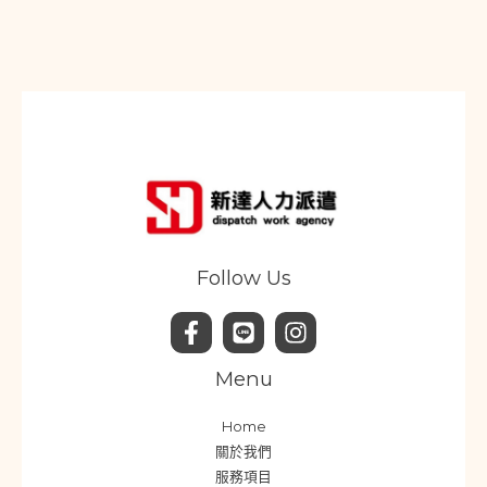
址
*
Follow Us
Menu
Home
關於我們
服務項目