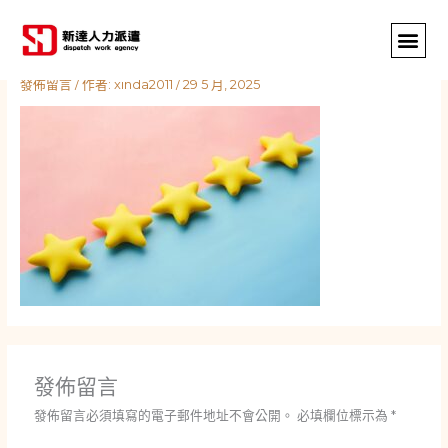
跳
至
主
要
發佈留言
/ 作者:
xinda2011
/
29 5 月, 2025
內
容
發佈留言
發佈留言必須填寫的電子郵件地址不會公開。
必填欄位標示為
*