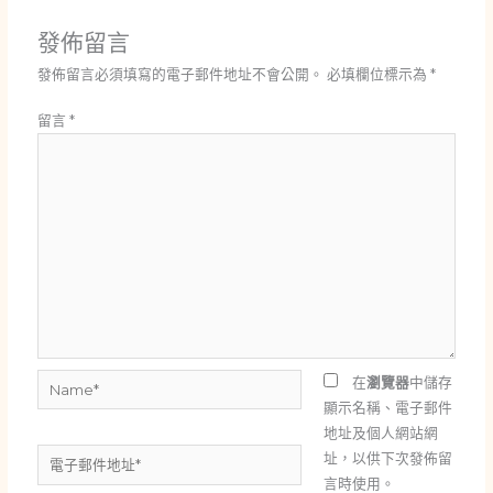
發佈留言
發佈留言必須填寫的電子郵件地址不會公開。
必填欄位標示為
*
留言
*
Name*
在
瀏覽器
中儲存
顯示名稱、電子郵件
地址及個人網站網
電
址，以供下次發佈留
子
言時使用。