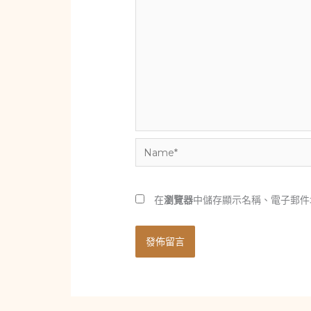
Name*
在
瀏覽器
中儲存顯示名稱、電子郵件