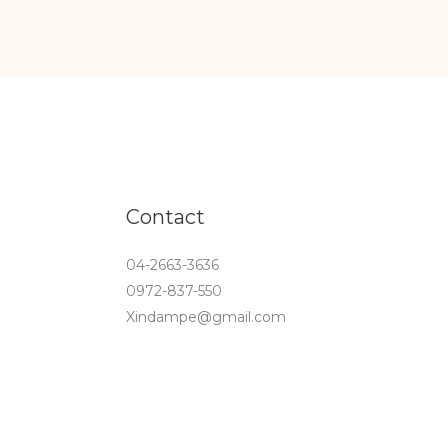
Contact
04-2663-3636
0972-837-550
Xindampe@gmail.com